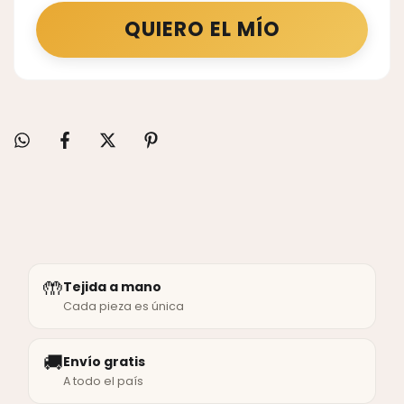
QUIERO EL MÍO
🤲
Tejida a mano
Cada pieza es única
🚚
Envío gratis
A todo el país