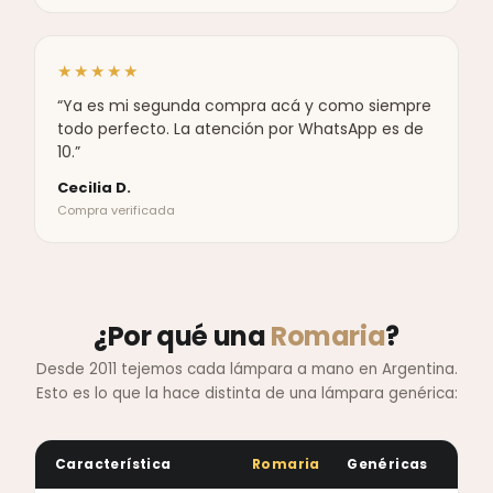
★★★★★
“Ya es mi segunda compra acá y como siempre
todo perfecto. La atención por WhatsApp es de
10.”
Cecilia D.
Compra verificada
¿Por qué una
Romaria
?
Desde 2011 tejemos cada lámpara a mano en Argentina.
Esto es lo que la hace distinta de una lámpara genérica:
Característica
Romaria
Genéricas