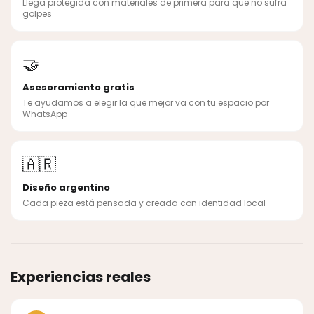
Llega protegida con materiales de primera para que no sufra
golpes
🤝
Asesoramiento gratis
Te ayudamos a elegir la que mejor va con tu espacio por
WhatsApp
🇦🇷
Diseño argentino
Cada pieza está pensada y creada con identidad local
Experiencias reales