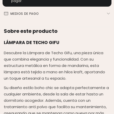
pagar.
MEDIOS DE PAGO
Sobre este producto
LÁMPARA DE TECHO GIFU
Descubre la Lámpara de Techo Gifu, una pieza única
que combina elegancia y funcionalidad. Con su
estructura metálica en forma de mandarina, esta
lámpara está tejida a mano en hilos kraft, aportando
un toque artesanal a tu espacio.
Su diseño estilo boho chic se adapta perfectamente a
cualquier ambiente, desde la sala de estar hasta un
dormitorio acogedor. Además, cuenta con un
tratamiento anti polvo que facilita su mantenimiento,
asegurando que se mantenga como nueva por más