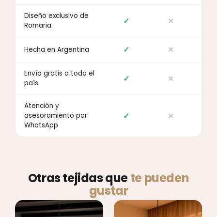
Diseño exclusivo de
✓
✕
Romaria
✓
✕
Hecha en Argentina
Envío gratis a todo el
✓
✕
país
Atención y
✓
✕
asesoramiento por
WhatsApp
Otras tejidas que
te pueden
gustar