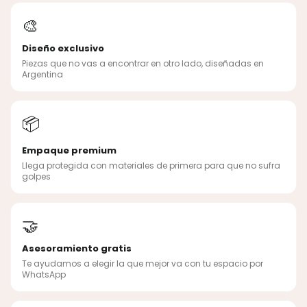
🎨
Diseño exclusivo
Piezas que no vas a encontrar en otro lado, diseñadas en
Argentina
📦
Empaque premium
Llega protegida con materiales de primera para que no sufra
golpes
🤝
Asesoramiento gratis
Te ayudamos a elegir la que mejor va con tu espacio por
WhatsApp