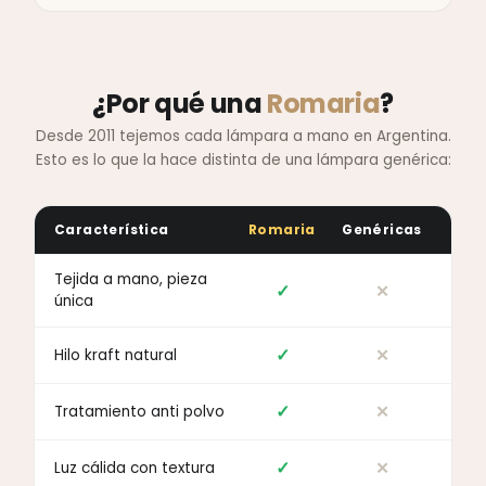
¿Por qué una
Romaria
?
Desde 2011 tejemos cada lámpara a mano en Argentina.
Esto es lo que la hace distinta de una lámpara genérica:
Característica
Romaria
Genéricas
Tejida a mano, pieza
✓
✕
única
✓
✕
Hilo kraft natural
✓
✕
Tratamiento anti polvo
✓
✕
Luz cálida con textura