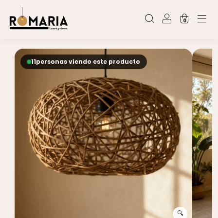
0
10
personas viendo este producto
🔍