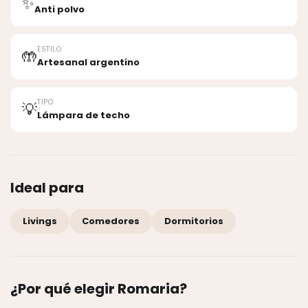
✨
Anti polvo
ESTILO
🤲
Artesanal argentino
TIPO
💡
Lámpara de techo
Ideal para
Livings
Comedores
Dormitorios
¿Por qué elegir Romaria?