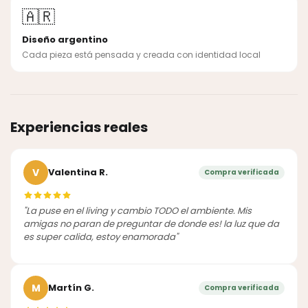
🇦🇷
Diseño argentino
Cada pieza está pensada y creada con identidad local
Experiencias reales
V
Valentina R.
Compra verificada
"La puse en el living y cambio TODO el ambiente. Mis
amigas no paran de preguntar de donde es! la luz que da
es super calida, estoy enamorada"
M
Martín G.
Compra verificada