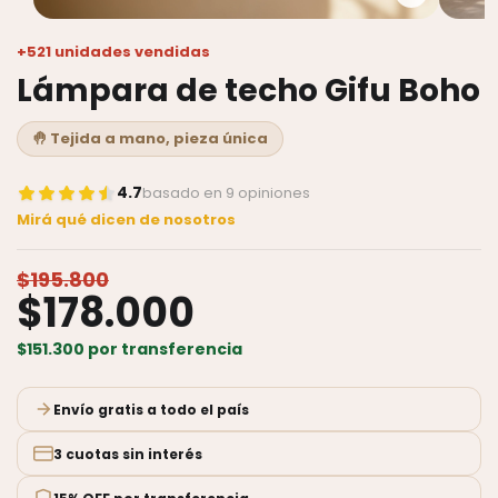
+
521
unidades vendidas
Lámpara de techo Gifu Boho
🤚 Tejida a mano, pieza única
4.7
basado en 9 opiniones
Mirá qué dicen de nosotros
$195.800
$178.000
$151.300
por transferencia
Envío gratis a todo el país
3 cuotas sin interés